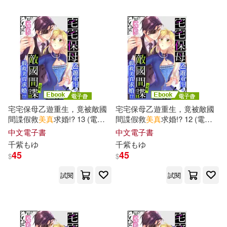
萩原れいこ(等)(1)
蜜美杏(1)
野々浦暖(1)
鈴木千絵里(1)
鈴村あいり(1)
隣の熟女写真集(1)
馮志遠(1)
宅宅保母乙遊重生，竟被敵國
宅宅保母乙遊重生，竟被敵國
間諜假救
美
真
求婚!? 13 (電子
間諜假救
美
真
求婚!? 12 (電子
書)
書)
中文電子書
中文電子書
高吉洋江(1)
麻乃さん(1)
千
紫もゆ
千
紫もゆ
45
45
$
$
麻生千春(1)
黒柳美沙子(1)
試閱
試閱
（日本）橋口新一郎，（日本）戶
澤真理子，（日本）所千夏，（日
本）岩尾美穂，（日本(1)