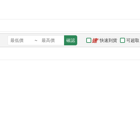
快速到貨
可超取
~
確認