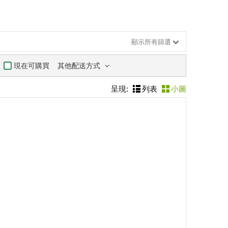
顯示所有篩選
其他配送方式
現在可購買
呈現:
列表
小圖