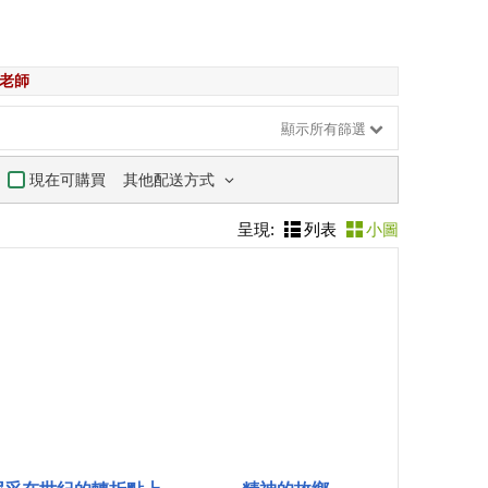
派老師
顯示所有篩選
其他配送方式
現在可購買
呈現:
列表
小圖