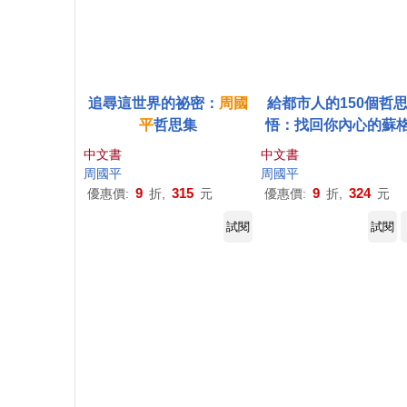
追尋這世界的祕密：
周國
給都市人的150個哲
平
哲思集
悟：找回你內心的蘇
底
中文書
中文書
周國平
周國平
9
315
9
324
優惠價:
折,
元
優惠價:
折,
元
試閱
試閱