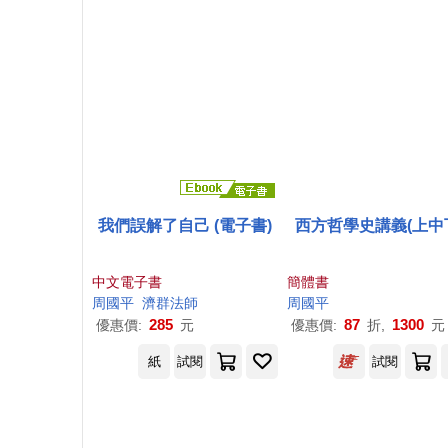
我們誤解了自己 (電子書)
西方哲學史講義(上中
中文電子書
簡體書
周國平
濟群法師
周國平
285
87
1300
優惠價:
元
優惠價:
折,
元
紙
試閱
試閱