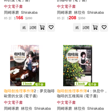
中文電子書
中文電子書
岡崎琢磨
Shirakaba
岡崎琢磨
林玟伶
Shirakaba
166
208
85 折
$
$
280
85 折
$
$
350
紙
試閱
紙
試閱
咖啡館
推理事件簿
2：夢見咖啡
咖啡館
推理事件簿
4：休息中，
歐蕾的女孩 (電子書)
咖啡的五種風味 (電子書)
中文電子書
中文電子書
岡崎琢磨
林玟伶
Shirakaba
岡崎琢磨
林玟伶
Shirakaba