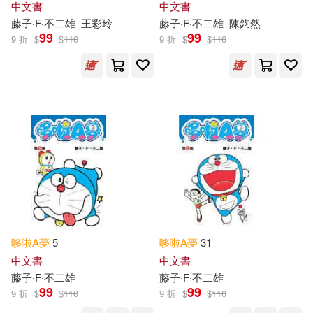
中文書
中文書
藤子‧F‧不二雄
王彩玲
藤子‧F‧不二雄
陳鈞然
99
99
9 折
$
$
110
9 折
$
$
110
哆啦
A
夢
5
哆啦
A
夢
31
中文書
中文書
藤子‧F‧不二雄
藤子‧F‧不二雄
99
99
9 折
$
$
110
9 折
$
$
110