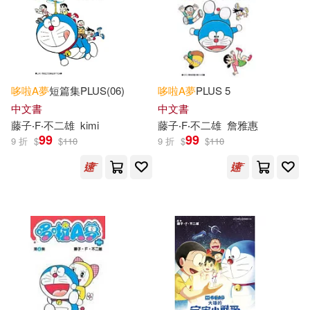
哆啦
A
夢
短篇集PLUS(06)
哆啦
A
夢
PLUS 5
中文書
中文書
藤子‧F‧不二雄
kimi
藤子‧F‧不二雄
詹雅惠
99
99
9 折
$
$
110
9 折
$
$
110