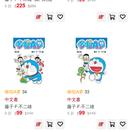
225
9 折
$
$
250
哆啦
A
夢
34
哆啦
A
夢
33
中文書
中文書
藤子‧F‧不二雄
藤子‧F‧不二雄
99
99
9 折
$
$
110
9 折
$
$
110