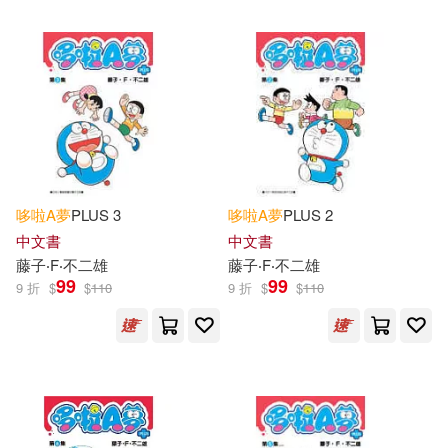
哆啦
A
夢
PLUS 3
哆啦
A
夢
PLUS 2
中文書
中文書
藤子‧F‧不二雄
藤子‧F‧不二雄
99
99
9 折
$
$
110
9 折
$
$
110