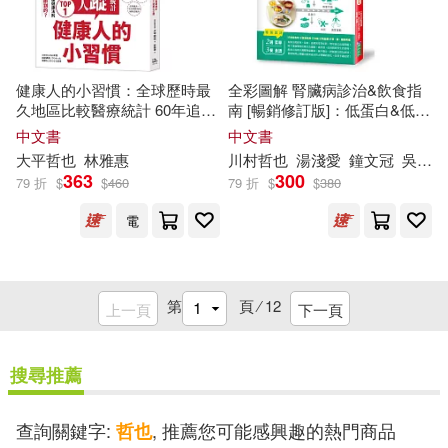
健康人的小習慣：全球歷時最
全彩圖解 腎臟病診治&飲食指
久地區比較醫療統計 60年追蹤
南 [暢銷修訂版]：低蛋白&低鹽
10000人結果大公開
飲食法，照著吃，守護腎臟健
中文書
中文書
康!
大平
哲也
林雅惠
川村
哲也
湯淺愛
鐘文冠
吳秀緣
363
300
79 折
$
$
460
79 折
$
$
380
電
第
頁 ⁄
12
上一頁
下一頁
搜尋推薦
查詢關鍵字:
, 推薦您可能感興趣的熱門商品
哲也