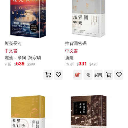
坂田信弘(58)
萬乘大智(58)
本週上市新品(81)
社會科學文獻出版社(392)
（唐）陸羽(57)
人民郵電出版社(362)
電子書
(可複選)
首爾大學語言教育院(53)
燦亮長河
推背圖密碼
譯林出版社(353)
適合手機平板閱讀(3427)
中文書
中文書
（美）亨利·戴維·梭羅(53)
麗茲．
摩爾
吳宗璘
唐
隱
北京大學出版社(344)
539
331
9 折
$
$
599
79 折
$
$
420
適合平板閱讀(1808)
(英)柯南道爾(51)
唐頤(50)
電
試閱
青文(339)
免費電子書(1056)
宸唐工作室(50)
中國社會科學出版社(326)
虎井シグマ(50)
其他
(可複選)
Linfair Records Limited(311)
唐 義淨譯(47)