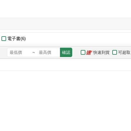
電子書(6)
快速到貨
可超取
~
確認