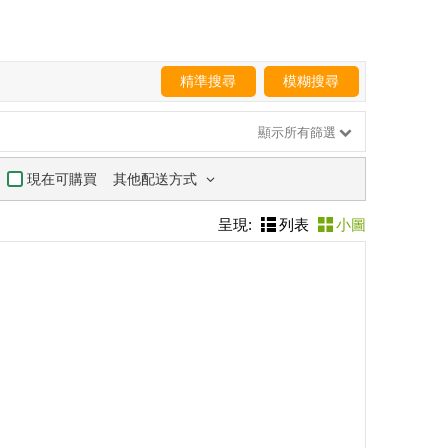
精準搜尋
模糊搜尋
顯示所有篩選
其他配送方式
現在可購買
呈現:
列表
小圖