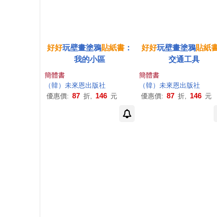
好好
玩壁畫塗鴉
貼紙書
：
好好
玩壁畫塗鴉
貼紙
我的小區
交通工具
簡體書
簡體書
（韓）未來恩出版社
（韓）未來恩出版社
87
146
87
146
優惠價:
折,
元
優惠價:
折,
元