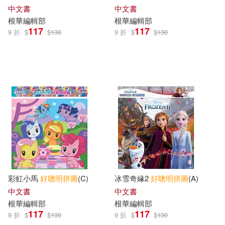
中文書
中文書
根華編輯部
根華編輯部
117
117
9 折
$
$
130
9 折
$
$
130
彩虹小馬
好
聰明
拼圖
(C)
冰雪奇緣2
好
聰明
拼圖
(A)
中文書
中文書
根華編輯部
根華編輯部
117
117
9 折
$
$
130
9 折
$
$
130