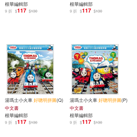
根華編輯部
根華編輯部
117
117
9 折
$
$
130
9 折
$
$
130
湯瑪士小火車
好
聰明
拼圖
(Q)
湯瑪士小火車
好
聰明
拼圖
(P)
中文書
中文書
根華編輯部
根華編輯部
117
117
9 折
$
$
130
9 折
$
$
130