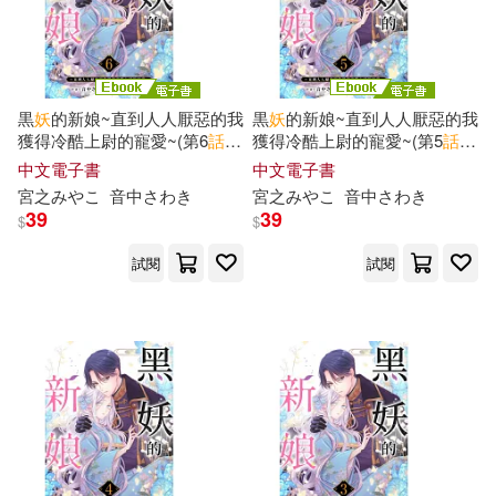
黒
妖
的新娘~直到人人厭惡的我
黒
妖
的新娘~直到人人厭惡的我
獲得冷酷上尉的寵愛~(第6
話
)
獲得冷酷上尉的寵愛~(第5
話
)
(電子書)
(電子書)
中文電子書
中文電子書
宮之みやこ
音中さわき
宮之みやこ
音中さわき
39
39
$
$
試閱
試閱