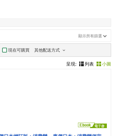
顯示所有篩選
其他配送方式
現在可購買
呈現:
列表
小圖