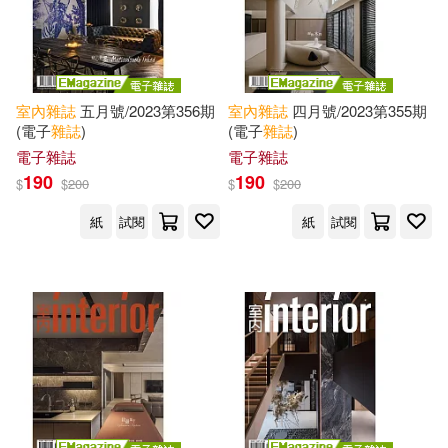
室內
雜誌
五月號/2023第356期
室內
雜誌
四月號/2023第355期
(電子
雜誌
)
(電子
雜誌
)
電子雜誌
電子雜誌
190
190
$
$
200
$
$
200
紙
試閱
紙
試閱