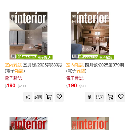
室內
雜誌
五月號/2025第380期
室內
雜誌
四月號/2025第379期
(電子
雜誌
)
(電子
雜誌
)
電子雜誌
電子雜誌
190
190
$
$
200
$
$
200
紙
試閱
紙
試閱