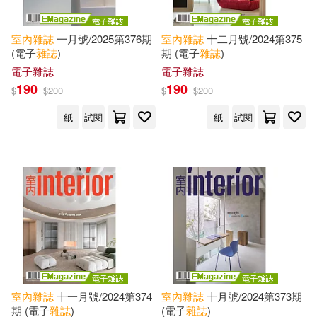
室內
雜誌
一月號/2025第376期
室內
雜誌
十二月號/2024第375
(電子
雜誌
)
期 (電子
雜誌
)
電子雜誌
電子雜誌
190
190
$
$
200
$
$
200
紙
試閱
紙
試閱
室內
雜誌
十一月號/2024第374
室內
雜誌
十月號/2024第373期
期 (電子
雜誌
)
(電子
雜誌
)