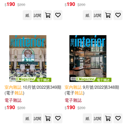
190
190
$
$
200
$
$
200
紙
試閱
紙
試閱
室內
雜誌
10月號/2022第349期
室內
雜誌
9月號/2022第348期
(電子
雜誌
)
(電子
雜誌
)
電子雜誌
電子雜誌
190
190
$
$
200
$
$
200
紙
試閱
紙
試閱