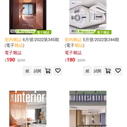
室內
雜誌
6月號/2022第345期
室內
雜誌
5月號/2022第344期
(電子
雜誌
)
(電子
雜誌
)
電子雜誌
電子雜誌
190
190
$
$
200
$
$
200
紙
試閱
紙
試閱