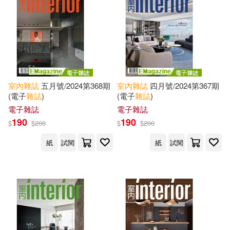
室內
雜誌
五月號/2024第368期
室內
雜誌
四月號/2024第367期
(電子
雜誌
)
(電子
雜誌
)
電子雜誌
電子雜誌
190
190
$
$
200
$
$
200
紙
試閱
紙
試閱