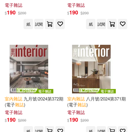
電子雜誌
電子雜誌
190
190
$
$
200
$
$
200
紙
試閱
紙
試閱
室內
雜誌
九月號/2024第372期
室內
雜誌
八月號/2024第371期
(電子
雜誌
)
(電子
雜誌
)
電子雜誌
電子雜誌
190
190
$
$
200
$
$
200
紙
試閱
紙
試閱