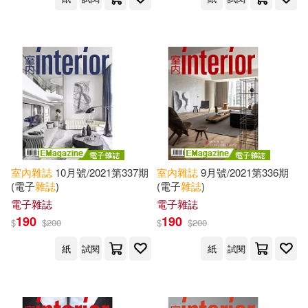
室內
雜誌
10月號/2021第337期
室內
雜誌
9月號/2021第336期
(電子
雜誌
)
(電子
雜誌
)
電子雜誌
電子雜誌
190
190
$
$
200
$
$
200
紙
試閱
紙
試閱