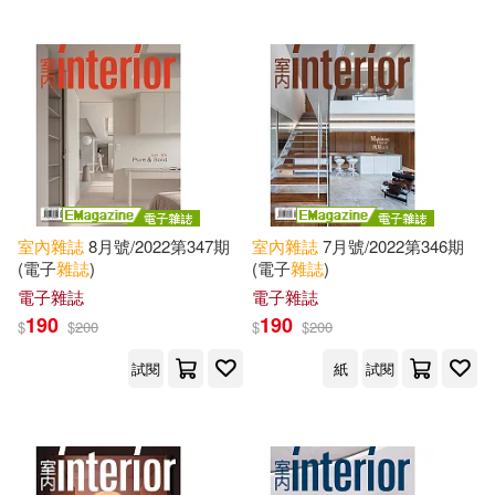
室內
雜誌
8月號/2022第347期
室內
雜誌
7月號/2022第346期
(電子
雜誌
)
(電子
雜誌
)
電子雜誌
電子雜誌
190
190
$
$
200
$
$
200
試閱
紙
試閱