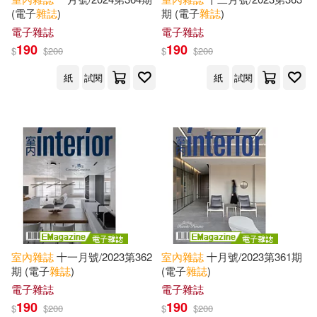
(電子
雜誌
)
期 (電子
雜誌
)
電子雜誌
電子雜誌
190
190
$
$
200
$
$
200
紙
試閱
紙
試閱
室內
雜誌
十一月號/2023第362
室內
雜誌
十月號/2023第361期
期 (電子
雜誌
)
(電子
雜誌
)
電子雜誌
電子雜誌
190
190
$
$
200
$
$
200