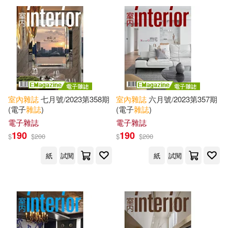
室內
雜誌
七月號/2023第358期
室內
雜誌
六月號/2023第357期
(電子
雜誌
)
(電子
雜誌
)
電子雜誌
電子雜誌
190
190
$
$
200
$
$
200
紙
試閱
紙
試閱