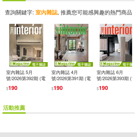
查詢關鍵字:
, 推薦您可能感興趣的熱門商品
室內雜誌
室內雜誌 5月
室內雜誌 4月
室內雜誌 6月
號/2026第392期 (電
號/2026第391期 (電
號/2026第393期 (電
子雜誌)
子雜誌)
子雜誌)
190
190
190
$
$
$
活動推薦
重新設定
確認