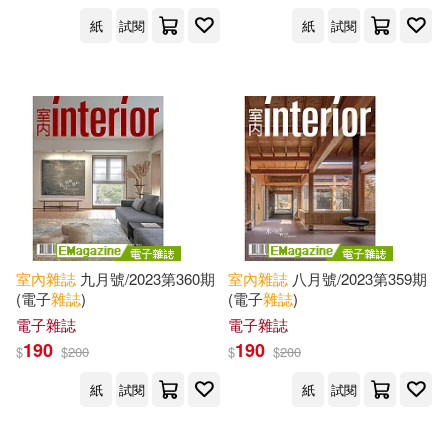
紙
試閱
紙
試閱
室內
雜誌
九月號/2023第360期
室內
雜誌
八月號/2023第359期
(電子
雜誌
)
(電子
雜誌
)
電子雜誌
電子雜誌
190
190
$
$
200
$
$
200
紙
試閱
紙
試閱