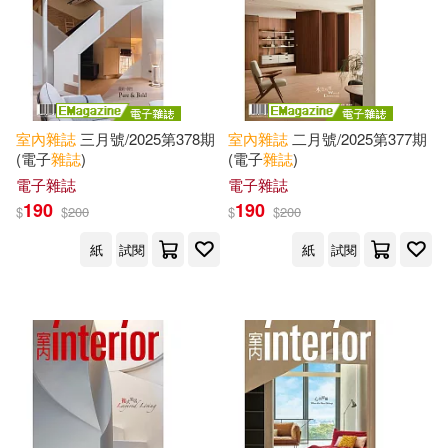
室內
雜誌
三月號/2025第378期
室內
雜誌
二月號/2025第377期
(電子
雜誌
)
(電子
雜誌
)
電子雜誌
電子雜誌
190
190
$
$
200
$
$
200
紙
試閱
紙
試閱