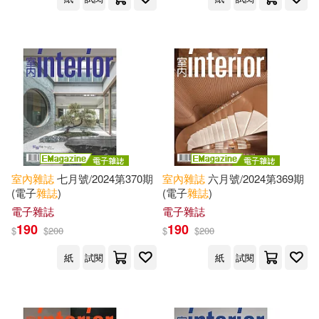
室內
雜誌
七月號/2024第370期
室內
雜誌
六月號/2024第369期
(電子
雜誌
)
(電子
雜誌
)
電子雜誌
電子雜誌
190
190
$
$
200
$
$
200
紙
試閱
紙
試閱