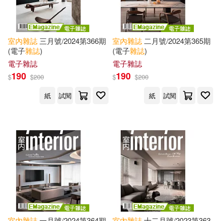
室內
雜誌
三月號/2024第366期
室內
雜誌
二月號/2024第365期
(電子
雜誌
)
(電子
雜誌
)
電子雜誌
電子雜誌
190
190
$
$
200
$
$
200
紙
試閱
紙
試閱
室內
雜誌
一月號/2024第364期
室內
雜誌
十二月號/2023第363