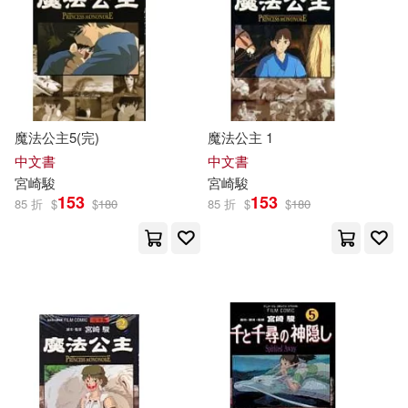
魔法公主5(完)
魔法公主 1
中文書
中文書
宮崎駿
宮崎駿
153
153
85 折
$
$
180
85 折
$
$
180