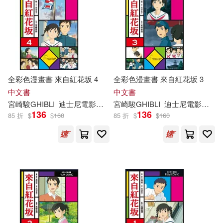
全彩色漫畫書 來自紅花坂 4
全彩色漫畫書 來自紅花坂 3
中文書
中文書
宮崎駿
GHIBLI
迪士尼電影公司
宮崎駿
GHIBLI
迪士尼電影公司
136
136
85 折
$
$
160
85 折
$
$
160