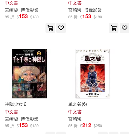
中文書
中文書
宮崎駿
博偉影業
宮崎駿
博偉影業
153
153
85 折
$
$
180
85 折
$
$
180
神隱少女 2
風之谷(6)
中文書
中文書
宮崎駿
博偉影業
宮崎駿
153
212
85 折
$
$
180
85 折
$
$
250