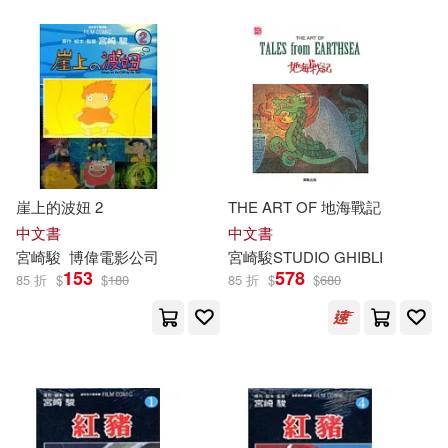
崖上的波妞 2
THE ART OF 地海戰記
中文書
中文書
宮崎駿
博偉電影公司
宮崎駿
STUDIO GHIBLI
153
578
85 折
$
$
180
85 折
$
$
680