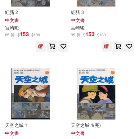
紅豬 2
紅豬 3
中文書
中文書
宮崎駿
宮崎駿
153
153
85 折
$
$
180
85 折
$
$
180
天空之城 1
天空之城 4(完)
中文書
中文書