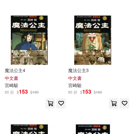
魔法公主4
魔法公主3
中文書
中文書
宮崎駿
宮崎駿
153
153
85 折
$
$
180
85 折
$
$
180