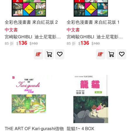
全彩色漫畫書 來自紅花坂 2
全彩色漫畫書 來自紅花坂 1
中文書
中文書
宮崎駿
GHIBLI
迪士尼電影公司
宮崎駿
GHIBLI
迪士尼電影公司
136
136
85 折
$
$
160
85 折
$
$
160
THE ART OF Kari-gurashi借物
龍貓1~ 4 BOX