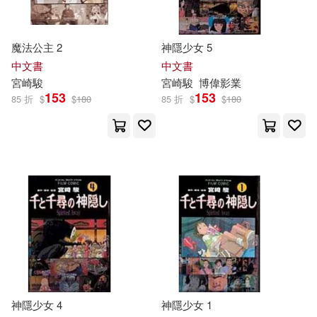
魔法公主 2
神隱少女 5
中文書
中文書
宮崎駿
宮崎駿
博偉影業
153
153
85 折
$
$
180
85 折
$
$
180
神隱少女 4
神隱少女 1