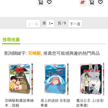
第
頁 ⁄
9
上一頁
下一頁
搜尋推薦
查詢關鍵字:
, 推薦您可能感興趣的熱門商品
宮崎駿
宮崎駿動畫故事繪
崖上的波妞 全彩故
魔法公主 上(全彩色
本：龍貓
事書
故事書)