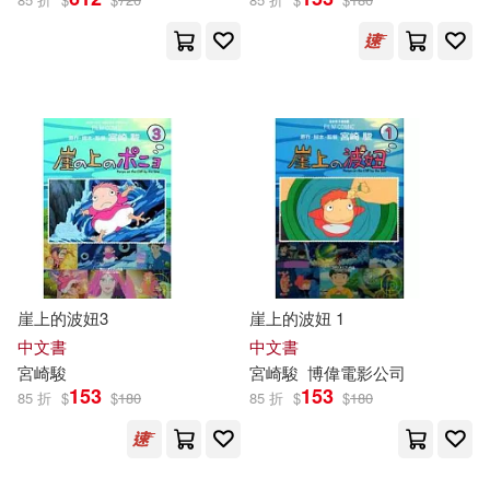
崖上的波妞3
崖上的波妞 1
中文書
中文書
宮崎駿
宮崎駿
博偉電影公司
153
153
85 折
$
$
180
85 折
$
$
180