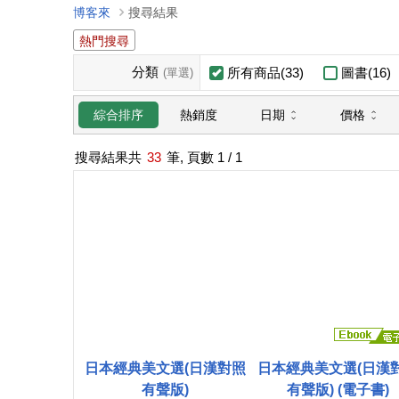
博客來
搜尋結果
熱門搜尋
分類
所有商品(33)
圖書(16)
(單選)
日期
價格
綜合排序
熱銷度
搜尋結果共
33
筆, 頁數
1
/ 1
日本經典美文選(日漢對照
日本經典美文選(日漢
有聲版)
有聲版) (電子書)