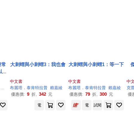
療常
大刺蝟與小刺蝟3：我也會
大刺蝟與小刺蝟1：等一下
以幫
對疾
中文書
中文書
中
觀念
菁
阿爾博托・洛特（Alberto Lot）
布
麗塔．泰肯特拉普
賴嘉綾
布
麗塔．泰肯特拉普
賴嘉綾
克蕾
9
342
79
300
優惠價:
折,
元
優惠價:
折,
元
優
電
電
試閱