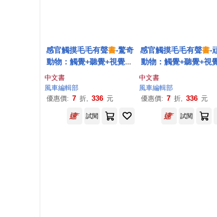
感官觸摸毛毛有聲
書
-驚奇
感官觸摸毛毛有聲
書
-
動物：觸覺+聽覺+視覺觸
動物：觸覺+聽覺+視
摸
書
，讓孩子玩觸摸、
學
摸
書
，讓孩子玩觸摸
中文書
中文書
知識
知識
風車編輯部
風車編輯部
7
336
7
336
優惠價:
折,
元
優惠價:
折,
元
試閱
試閱