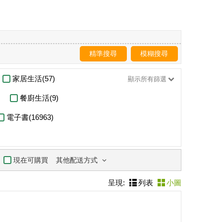
精準搜尋
模糊搜尋
家居生活(57)
顯示所有篩選
餐廚生活(9)
電子書(16963)
其他配送方式
現在可購買
呈現:
列表
小圖