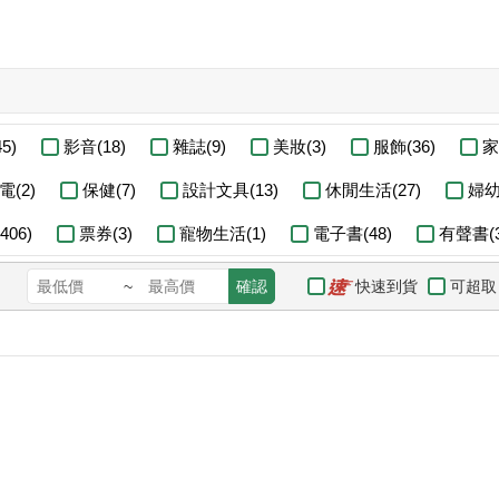
5)
影音(18)
雜誌(9)
美妝(3)
服飾(36)
家
電(2)
保健(7)
設計文具(13)
休閒生活(27)
婦幼
06)
票券(3)
寵物生活(1)
電子書(48)
有聲書(3
快速到貨
可超取
~
確認