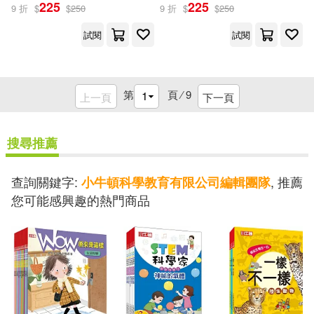
225
225
9 折
$
$
250
9 折
$
$
250
試閱
試閱
第
頁 ⁄
9
上一頁
下一頁
搜尋推薦
查詢關鍵字:
, 推薦
小牛頓科學教育有限公司編輯團隊
您可能感興趣的熱門商品