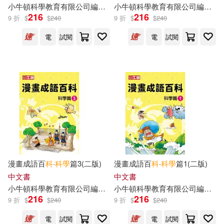
小
牛頓
科學教育有限公司
編輯
團隊
小
牛頓
科學教育有限公司
編輯
團
216
216
9 折
$
$
240
9 折
$
$
240
電
試閱
電
試閱
漫畫成語百
科
·
科學
篇3(二版)
漫畫成語百
科
·
科學
篇1(二版)
中文書
中文書
小
牛頓
科學教育有限公司
編輯
團隊
小
牛頓
科學教育有限公司
編輯
團
216
216
9 折
$
$
240
9 折
$
$
240
電
試閱
電
試閱