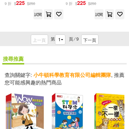
225
225
9 折
$
$
250
9 折
$
$
250
試閱
試閱
第
頁 ⁄
9
上一頁
下一頁
搜尋推薦
查詢關鍵字:
, 推薦
小牛頓科學教育有限公司編輯團隊
您可能感興趣的熱門商品