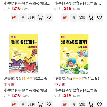
小
牛頓
科學教育有限公司
編輯
團隊
小
牛頓
科學教育有限公司
編輯
團
216
216
9 折
$
$
240
9 折
$
$
240
電
試閱
電
試閱
漫畫成語百
科
·
科學
篇2(二版)
漫畫成語百
科
·
科學
篇1(二版)
中文書
中文書
小
牛頓
科學教育有限公司
編輯
團隊
小
牛頓
科學教育有限公司
編輯
團
216
216
9 折
$
$
240
9 折
$
$
240
電
試閱
電
試閱