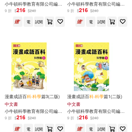
小
牛頓
科學教育有限公司
編輯
團隊
小
牛頓
科學教育有限公司
編輯
團
216
216
9 折
$
$
240
9 折
$
$
240
電
試閱
電
試閱
漫畫成語百
科
·
科學
篇3(二版)
漫畫成語百
科
·
科學
篇1(二版)
中文書
中文書
小
牛頓
科學教育有限公司
編輯
團隊
小
牛頓
科學教育有限公司
編輯
團
216
216
9 折
$
$
240
9 折
$
$
240
電
試閱
電
試閱