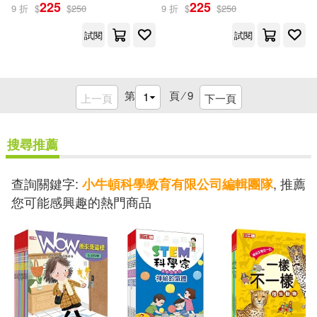
225
225
9 折
$
$
250
9 折
$
$
250
試閱
試閱
第
頁 ⁄
9
上一頁
下一頁
搜尋推薦
查詢關鍵字:
, 推薦
小牛頓科學教育有限公司編輯團隊
您可能感興趣的熱門商品