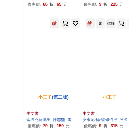
66
65
9
225
優惠價:
折,
元
優惠價:
折,
元
電
試閱
小王子
(第二版)
小王子
中文書
中文書
聖埃克蘇佩里
陳志堅
馬振聘
安東尼‧德‧聖修伯里
吳淡如
79
150
9
315
優惠價:
折,
元
優惠價:
折,
元