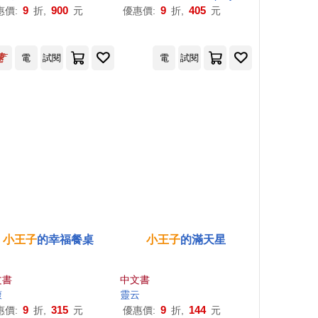
9
900
9
405
惠價:
折,
元
優惠價:
折,
元
電
試閱
電
試閱
小王子
的幸福餐桌
小王子
的滿天星
文書
中文書
馥
靈云
9
315
9
144
惠價:
折,
元
優惠價:
折,
元