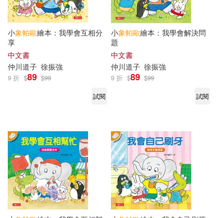
小
象帕
歐
繪本：我學會互相分
小
象帕
歐
繪本：我學會解決問
享
題
中文書
中文書
仲川道子
徐振強
仲川道子
徐振強
89
89
9 折
$
$
99
9 折
$
$
99
試閱
試閱