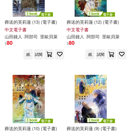
葬送的芙莉蓮 (13) (電子書)
葬送的芙莉蓮 (12) (電子書)
中文電子書
中文電子書
山
田鐘
人
阿部
司
里歐貝萊
山
田鐘
人
阿部
司
里歐貝萊
80
80
$
$
紙
試閱
紙
試閱
葬送的芙莉蓮 (10) (電子書)
葬送的芙莉蓮 (9) (電子書)