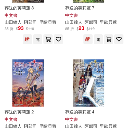
葬送的芙莉蓮 8
葬送的芙莉蓮 7
中文書
中文書
山
田鐘
人
阿部
司
里歐貝萊
山
田鐘
人
阿部
司
里歐貝萊
93
93
85 折
$
$
110
85 折
$
$
110
電
電
葬送的芙莉蓮 2
葬送的芙莉蓮 4
中文書
中文書
山
田鐘
人
阿部
司
里歐貝萊
山
田鐘
人
阿部
司
里歐貝萊