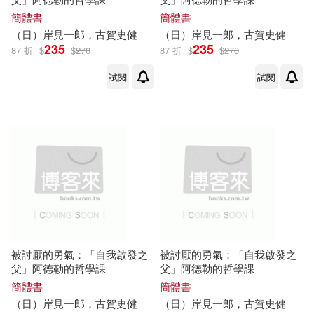
簡體書
簡體書
（日）
岸
見
一郎
，
古賀
史
健
（日）
岸
見
一郎
，
古賀
史
健
235
235
87 折
$
$
270
87 折
$
$
270
試閱
試閱
被討厭的勇氣：「自我啟發之
被討厭的勇氣：「自我啟發之
父」阿德勒的哲學課
父」阿德勒的哲學課
簡體書
簡體書
（日）
岸
見
一郎
，
古賀
史
健
（日）
岸
見
一郎
，
古賀
史
健