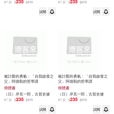
235
235
87 折
$
$
270
87 折
$
$
270
試閱
試閱
被討厭的勇氣：「自我啟發之
被討厭的勇氣：「自我啟發之
父」阿德勒的哲學課
父」阿德勒的哲學課
簡體書
簡體書
（日）
岸
見
一郎
，
古賀
史
健
（日）
岸
見
一郎
，
古賀
史
健
235
235
87 折
$
$
270
87 折
$
$
270
試閱
試閱