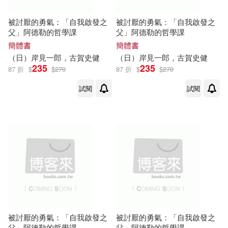
被討厭的勇氣：「自我啟發之
被討厭的勇氣：「自我啟發之
父」阿德勒的哲學課
父」阿德勒的哲學課
簡體書
簡體書
（日）
岸
見
一郎
，
古賀
史
健
（日）
岸
見
一郎
，
古賀
史
健
235
235
87 折
$
$
270
87 折
$
$
270
試閱
試閱
被討厭的勇氣：「自我啟發之
被討厭的勇氣：「自我啟發之
父」阿德勒的哲學課
父」阿德勒的哲學課