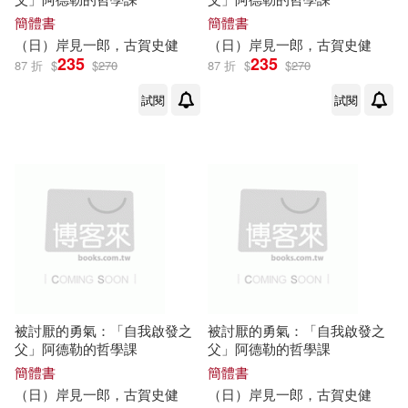
簡體書
簡體書
（日）
岸
見
一郎
，
古賀
史
健
（日）
岸
見
一郎
，
古賀
史
健
235
235
87 折
$
$
270
87 折
$
$
270
試閱
試閱
被討厭的勇氣：「自我啟發之
被討厭的勇氣：「自我啟發之
父」阿德勒的哲學課
父」阿德勒的哲學課
簡體書
簡體書
（日）
岸
見
一郎
，
古賀
史
健
（日）
岸
見
一郎
，
古賀
史
健