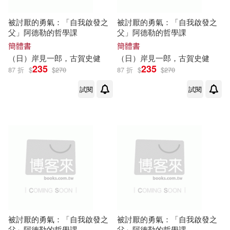
被討厭的勇氣：「自我啟發之
被討厭的勇氣：「自我啟發之
父」阿德勒的哲學課
父」阿德勒的哲學課
簡體書
簡體書
（日）
岸
見
一郎
，
古賀
史
健
（日）
岸
見
一郎
，
古賀
史
健
235
235
87 折
$
$
270
87 折
$
$
270
試閱
試閱
被討厭的勇氣：「自我啟發之
被討厭的勇氣：「自我啟發之
父」阿德勒的哲學課
父」阿德勒的哲學課