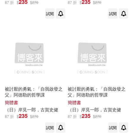
235
235
87 折
$
$
270
87 折
$
$
270
試閱
試閱
被討厭的勇氣：「自我啟發之
被討厭的勇氣：「自我啟發之
父」阿德勒的哲學課
父」阿德勒的哲學課
簡體書
簡體書
（日）
岸
見
一郎
，
古賀
史
健
（日）
岸
見
一郎
，
古賀
史
健
235
235
87 折
$
$
270
87 折
$
$
270
試閱
試閱