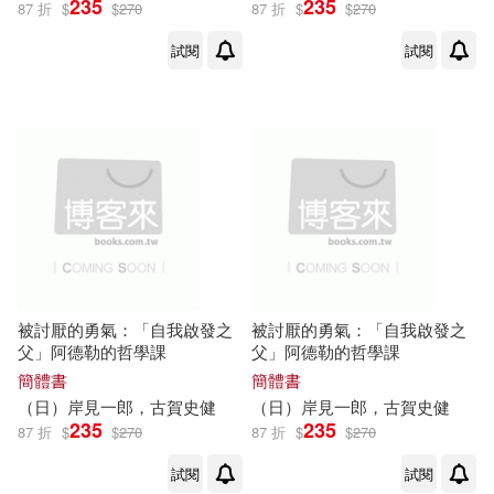
235
235
87 折
$
$
270
87 折
$
$
270
試閱
試閱
被討厭的勇氣：「自我啟發之
被討厭的勇氣：「自我啟發之
父」阿德勒的哲學課
父」阿德勒的哲學課
簡體書
簡體書
（日）
岸
見
一郎
，
古賀
史
健
（日）
岸
見
一郎
，
古賀
史
健
235
235
87 折
$
$
270
87 折
$
$
270
試閱
試閱