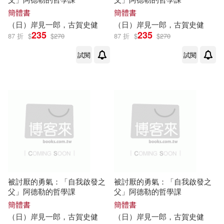
簡體書
簡體書
（日）
岸
見
一郎
，
古賀
史
健
（日）
岸
見
一郎
，
古賀
史
健
235
235
87 折
$
$
270
87 折
$
$
270
試閱
試閱
被討厭的勇氣：「自我啟發之
被討厭的勇氣：「自我啟發之
父」阿德勒的哲學課
父」阿德勒的哲學課
簡體書
簡體書
（日）
岸
見
一郎
，
古賀
史
健
（日）
岸
見
一郎
，
古賀
史
健