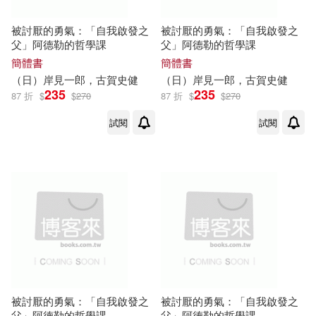
被討厭的勇氣：「自我啟發之
被討厭的勇氣：「自我啟發之
父」阿德勒的哲學課
父」阿德勒的哲學課
簡體書
簡體書
（日）
岸
見
一郎
，
古賀
史
健
（日）
岸
見
一郎
，
古賀
史
健
235
235
87 折
$
$
270
87 折
$
$
270
試閱
試閱
被討厭的勇氣：「自我啟發之
被討厭的勇氣：「自我啟發之
父」阿德勒的哲學課
父」阿德勒的哲學課