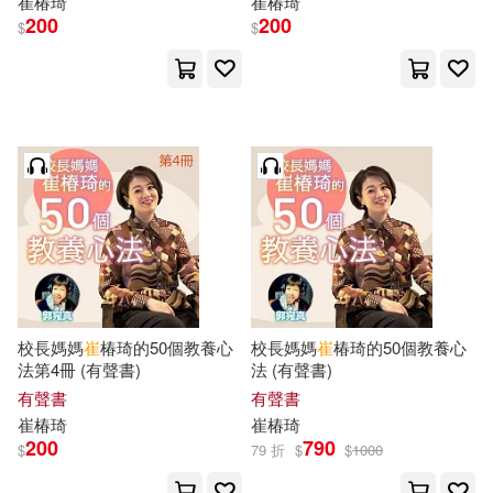
崔
椿琦
崔
椿琦
寶瓶文化(19)
現代出版社(19)
200
200
$
$
崔家蓉(6)
崔小萍(6)
經濟管理出版社(19)
崔峰(6)
崔嶺（主編）(6)
Naxos(18)
崔愛麗(6)
崔應賢(6)
中國林業出版社(18)
崔斯坦．史蒂文森(6)
中國青年出版社(18)
五南(18)
崔渶善(6)
崔運武(6)
天津人民出版社(18)
校長媽媽
崔
椿琦的50個教養心
校長媽媽
崔
椿琦的50個教養心
法第4冊 (有聲書)
法 (有聲書)
崔金華（主編）(6)
崔銀河(6)
有聲書
有聲書
天津大學出版社(18)
崔
椿琦
崔
椿琦
200
790
崔陵，婁海濱（主編）(6)
$
79 折
$
$
1000
新世界出版社(18)