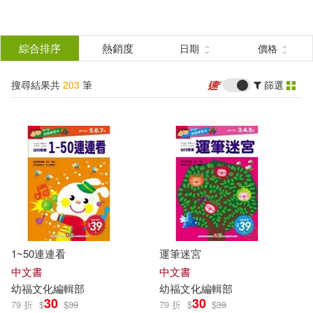
搜
尋
分類
綜合排序
熱銷度
日期
價格
(單選)
結
搜尋結果共
203
筆
篩選
圖書(91)
所有商品(203)
果
電子書(3)
有聲書(109)
篩
選
展開
作者
(可複選)
1~50連連看
運筆迷宮
幼福文化(109)
中文書
中文書
幼
福
文化
編輯部
幼
福
文化
編輯部
30
30
79 折
$
$
39
79 折
$
$
39
幼福文化編輯部(47)