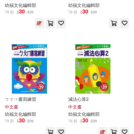
幼
福
文化
編輯部
幼
福
文化
編輯部
30
30
79 折
$
$
39
79 折
$
$
39
ㄅㄆㄇ書寫練習
減法心算2
中文書
中文書
幼
福
文化
編輯部
幼
福
文化
編輯部
30
30
79 折
$
$
39
79 折
$
$
39