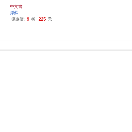
中文書
浮蘇
9
225
優惠價:
折,
元