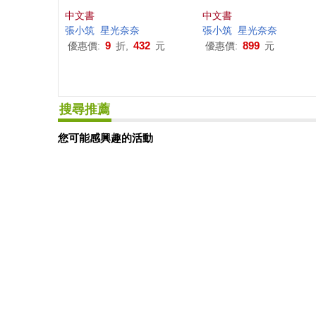
中文書
中文書
張
小筑
星光奈奈
張
小筑
星光奈奈
9
432
899
優惠價:
折,
元
優惠價:
元
搜尋推薦
您可能感興趣的活動