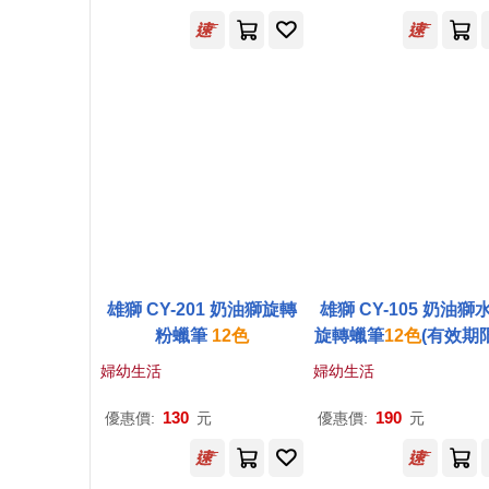
雄獅 CY-201 奶油獅旋轉
雄獅 CY-105 奶油獅
粉蠟筆
12
色
旋轉蠟筆
12
色
(有效期
2027/3/28)
婦幼生活
婦幼生活
130
190
優惠價:
元
優惠價:
元