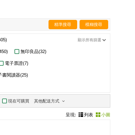
精準搜尋
模糊搜尋
05)
顯示所有篩選
50)
無印良品(32)
電子票證(7)
子書閱讀器(25)
其他配送方式
現在可購買
呈現:
列表
小圖