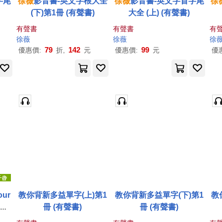
字尾
徐薇
影音書-英文字根大全
徐薇
影音書-英文字首字尾
徐
(下)第1冊 (有聲書)
大全 (上) (有聲書)
有聲書
有聲書
有
徐薇
徐薇
徐
79
142
99
優惠價:
折,
元
優惠價:
元
優
our
教你背新多益單字(上)第1
教你背新多益單字(下)第1
教
電子
冊 (有聲書)
冊 (有聲書)