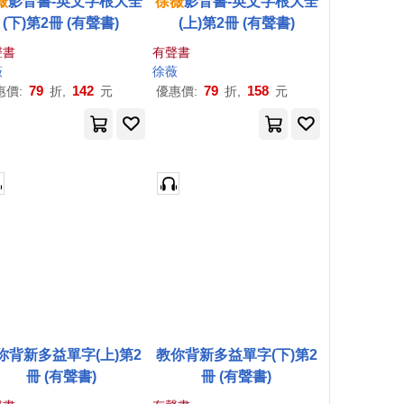
薇
影音書-英文字根大全
徐薇
影音書-英文字根大全
(下)第2冊 (有聲書)
(上)第2冊 (有聲書)
聲書
有聲書
薇
徐薇
79
142
79
158
惠價:
折,
元
優惠價:
折,
元
你背新多益單字(上)第2
教你背新多益單字(下)第2
冊 (有聲書)
冊 (有聲書)