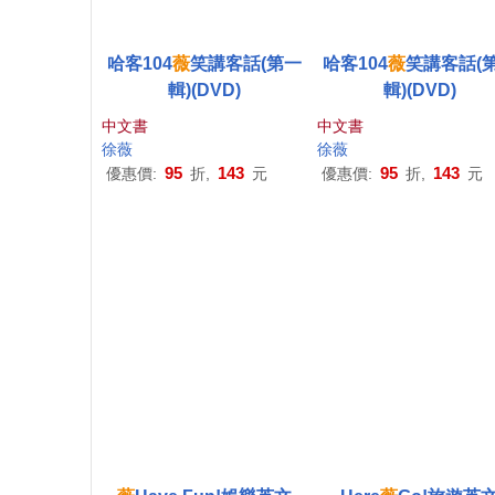
哈客104
薇
笑講客話(第一
哈客104
薇
笑講客話(
輯)(DVD)
輯)(DVD)
中文書
中文書
徐薇
徐薇
95
143
95
143
優惠價:
折,
元
優惠價:
折,
元