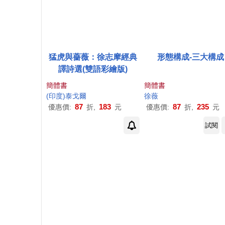
猛虎與薔薇：徐志摩經典
形態構成-三大構成
譯詩選(雙語彩繪版)
簡體書
簡體書
(印度)泰戈爾
徐薇
87
183
87
235
優惠價:
折,
元
優惠價:
折,
元
試閱