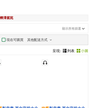
樺澤紫苑
顯示所有篩選
其他配送方式
現在可購買
呈現:
列表
小圖