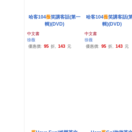
哈客104
薇
笑講客話(第一
哈客104
薇
笑講客話(
輯)(DVD)
輯)(DVD)
中文書
中文書
徐薇
徐薇
95
143
95
143
優惠價:
折,
元
優惠價:
折,
元