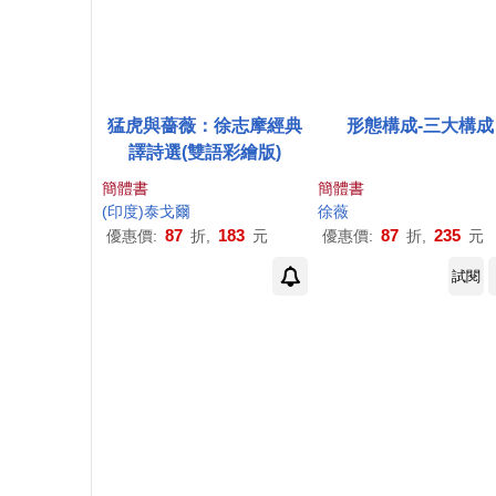
猛虎與薔薇：徐志摩經典
形態構成-三大構成
譯詩選(雙語彩繪版)
簡體書
簡體書
(印度)泰戈爾
徐薇
87
183
87
235
優惠價:
折,
元
優惠價:
折,
元
試閱