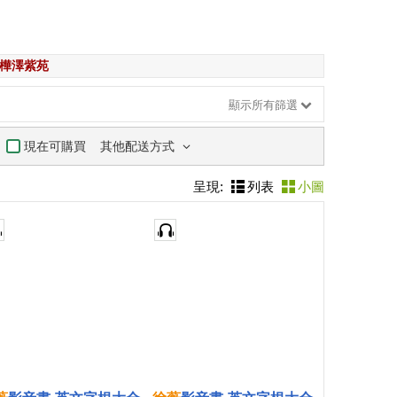
樺澤紫苑
顯示所有篩選
其他配送方式
現在可購買
呈現:
列表
小圖