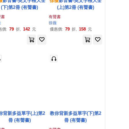
薇
影音書-英文字根大全
徐薇
影音書-英文字根大全
(下)第2冊 (有聲書)
(上)第2冊 (有聲書)
聲書
有聲書
薇
徐薇
79
142
79
158
惠價:
折,
元
優惠價:
折,
元
你背新多益單字(上)第2
教你背新多益單字(下)第2
冊 (有聲書)
冊 (有聲書)