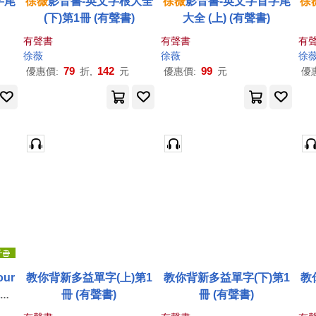
字尾
徐薇
影音書-英文字根大全
徐薇
影音書-英文字首字尾
徐
(下)第1冊 (有聲書)
大全 (上) (有聲書)
有聲書
有聲書
有
徐薇
徐薇
徐
79
142
99
優惠價:
折,
元
優惠價:
元
優
our
教你背新多益單字(上)第1
教你背新多益單字(下)第1
教
電子
冊 (有聲書)
冊 (有聲書)