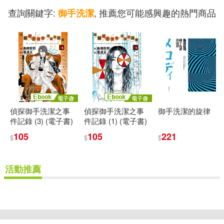
查詢關鍵字:
, 推薦您可能感興趣的熱門商品
御手洗潔
偵探御手洗潔之事
偵探御手洗潔之事
御手洗潔的旋律
件記錄 (3) (電子書)
件記錄 (1) (電子書)
105
105
221
$
$
$
活動推薦
重新設定
確認