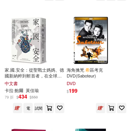
上海譯文出版社(102)
夏征農(17)
天野こずえ(17)
上海遠東出版社(101)
宋路霞(17)
李兆芳(17)
接力出版社(97)
木馬文化(97)
淵鑑(17)
重慶出版社(97)
三民(95)
目川文化編輯小組(17)
家.國.安全：從聖戰士媽媽、德
海角擒兇
希
區考克
中國人民大學出版社(94)
國新納粹到斬首者，在全球
DVD(Saboteur)
「暴力極端主義」時代尋找消
中文書
DVD
蘇青和等(17)
趙長發(17)
弭衝突的希望(《古蘭似
海
》作
199
卡拉‧鮑爾
黃佳瑜
墨刻(94)
$
者最新力作)
434
79 折
$
$
550
郭箏(17)
電
試閱
浙江少年兒童出版社(94)
上海市人民政府發展研究中心(16)
湖北少年兒童出版社(94)