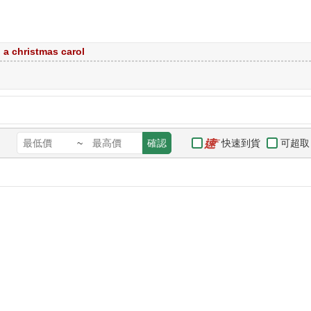
a christmas carol
快速到貨
可超取
~
確認