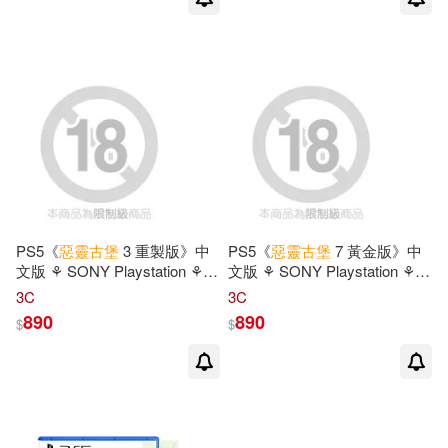
PS5《
惡靈古堡
3 重製版》中
PS5《
惡靈古堡
7 黃金版》中
文版 ⚘ SONY Playstation ⚘
文版 ⚘ SONY Playstation ⚘
台灣公司貨
台灣公司貨
3C
3C
890
890
$
$