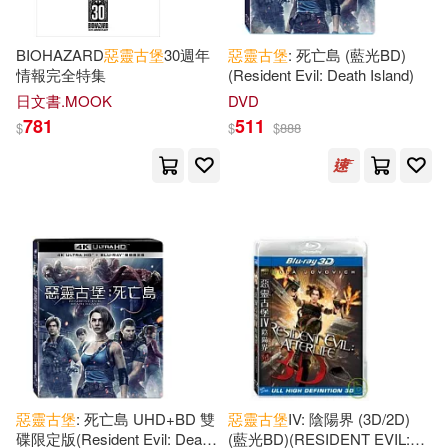
BIOHAZARD
惡靈古堡
30週年
惡靈古堡
: 死亡島 (藍光BD)
情報完全特集
(Resident Evil: Death Island)
日文書.MOOK
DVD
781
511
$
$
$
888
惡靈古堡
: 死亡島 UHD+BD 雙
惡靈古堡
IV: 陰陽界 (3D/2D)
碟限定版(Resident Evil: Death
(藍光BD)(RESIDENT EVIL: