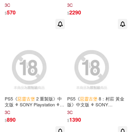
Steam Key 數位下載版 ⚘ 台灣
Code / Steam Key 數位下載版
3C
3C
代理版
⚘ 台灣代理版
570
2290
$
$
PS5《
惡靈古堡
2 重製版》中
PS5《
惡靈古堡
8：村莊 黃金
文版 ⚘ SONY Playstation ⚘
版》中文版 ⚘ SONY
台灣公司貨
Playstation ⚘ 台灣公司貨
3C
3C
890
1390
$
$