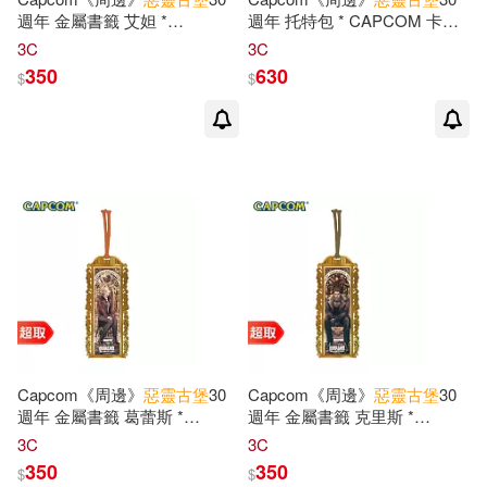
週年 金屬書籤 艾妲 *
週年 托特包 * CAPCOM 卡普
CAPCOM 卡普空 * 台灣代理
空 * 台灣代理版
3C
3C
版
350
630
$
$
Capcom《周邊》
惡靈古堡
30
Capcom《周邊》
惡靈古堡
30
週年 金屬書籤 葛蕾斯 *
週年 金屬書籤 克里斯 *
CAPCOM 卡普空 * 台灣代理
CAPCOM 卡普空 * 台灣代理
3C
3C
版
版
350
350
$
$