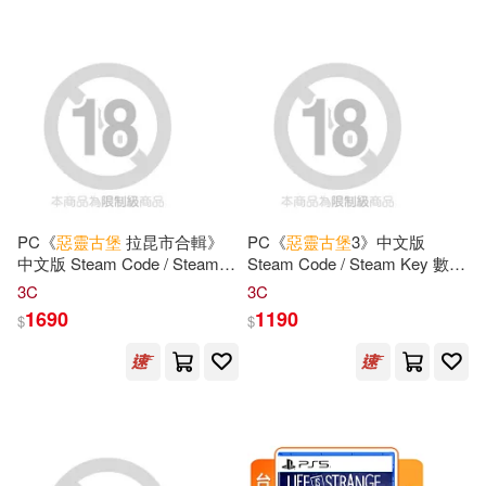
PC《
惡靈古堡
拉昆市合輯》
PC《
惡靈古堡
3》中文版
中文版 Steam Code / Steam
Steam Code / Steam Key 數位
Key 數位下載版 ⚘ 台灣代理版
下載版 ⚘ 台灣代理版
3C
3C
1690
1190
$
$