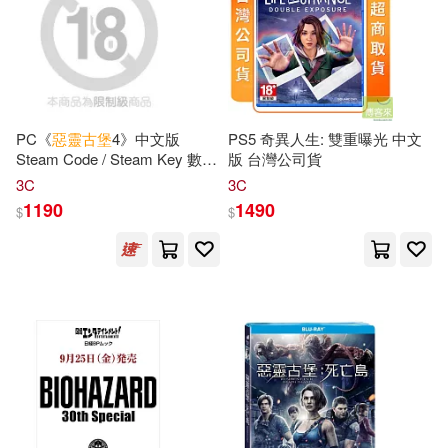
PC《
惡靈古堡
4》中文版
PS5 奇異人生: 雙重曝光 中文
Steam Code / Steam Key 數位
版 台灣公司貨
下載版 ⚘ 台灣代理版
3C
3C
1190
1490
$
$