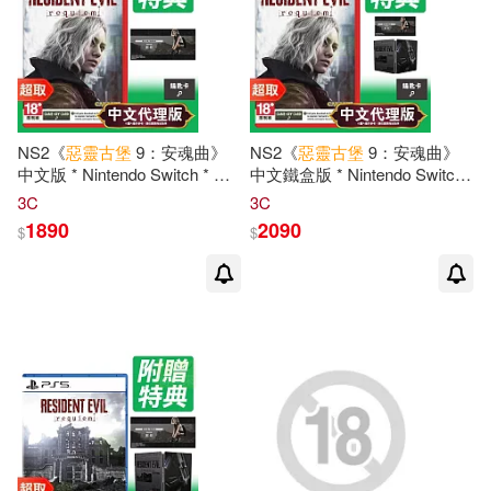
NS2《
惡靈古堡
9：安魂曲》
NS2《
惡靈古堡
9：安魂曲》
中文版 * Nintendo Switch * 台
中文鐵盒版 * Nintendo Switch
灣代理版
* 台灣代理版
3C
3C
1890
2090
$
$