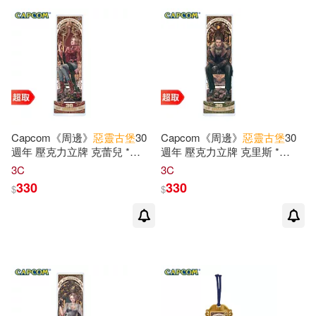
Capcom《周邊》
惡靈古堡
30
Capcom《周邊》
惡靈古堡
30
週年 壓克力立牌 克蕾兒 *
週年 壓克力立牌 克里斯 *
CAPCOM 卡普空 * 台灣代理
CAPCOM 卡普空 * 台灣代理
3C
3C
版
版
330
330
$
$