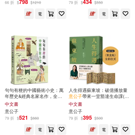
798
434
66 折
$
$
1210
79 折
$
$
550
電
電
アリスJAPAN公式E-book(9)
展開
黑潔明(8)
さがみしか(5)
出版社
(可複選)
趙雍(4)
桜坂あやの(3)
大碩教育(26)
YAMABUKI(9)
椿りか(3)
江本マシメサ(3)
悅文社(8)
三民輔考(7)
狸田にそ(3)
王崇禮(3)
句句有梗的中國藝術小史：萬
人生得遇蘇東坡：破億播放量
年歷史&經典名家名作，全有
意
公子
帶來一堂豁達生命課(隨
禾馬(7)
原點(6)
展開
記憶點，去故宮不再走迷宮
書珍藏〈寒食帖〉全彩拉頁)
中文書
中文書
由良かな(3)
羽月乃蒼(3)
意
公子
意
公子
鼎文(4)
PAD(3)
521
395
79 折
$
$
660
79 折
$
$
500
配送方式
(可複選)
舞ワイフブックス(3)
電
電
三采(3)
北星(3)