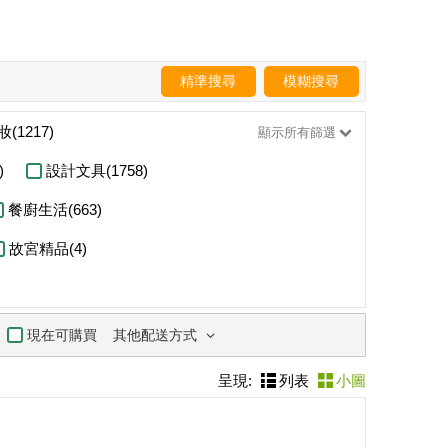
精準搜尋
模糊搜尋
(1217)
顯示所有篩選
)
設計文具(1758)
餐廚生活(663)
故宮精品(4)
其他配送方式
現在可購買
呈現:
列表
小圖