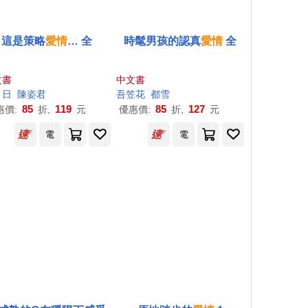
這是策略
愛情
… 全
時髦男孩的認真
愛情
全
文書
中文書
ノ日
陳姿君
吾笠花
都雪
85
119
85
127
惠價:
折,
元
優惠價:
折,
元
電
電