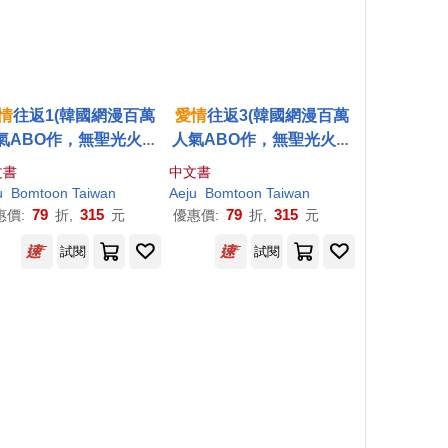
情
往返1(韓國網漫百萬
愛情
往返3(韓國網漫百萬
氣ABO作，無聖光火辣
人氣ABO作，無聖光火辣
開車!)
開車!)
文書
中文書
u
Bomtoon Taiwan
Aeju
Bomtoon Taiwan
79
315
79
315
惠價:
折,
元
優惠價:
折,
元
試閱
試閱