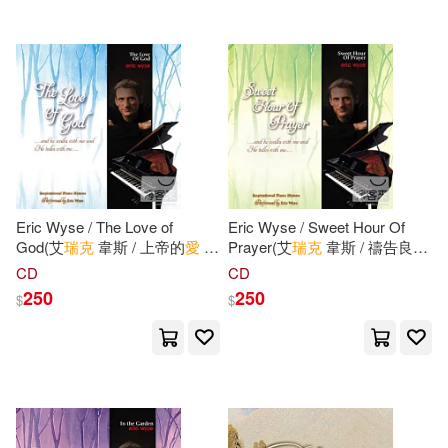
Eric Wyse / The Love of
Eric Wyse / Sweet Hour Of
God(艾
瑞克
韋斯 / 上帝的
愛
聖
Prayer(艾
瑞克
韋斯 / 禱告良辰
詩演奏名曲精選)
聖詩演奏名曲精選)
CD
CD
250
250
$
$