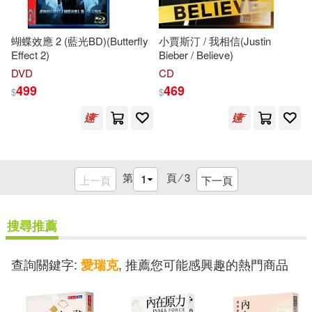
蝴蝶效應 2 (藍光BD)(Butterfly
小賈斯汀 / 我相信(Justin
Effect 2)
Bieber / Believe)
DVD
CD
499
469
$
$
第
頁 ⁄
3
上一頁
下一頁
搜尋推薦
查詢關鍵字:
, 推薦您可能感興趣的熱門商品
愛瑞克