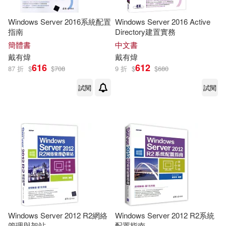
Windows Server 2016系統配置
Windows Server 2016 Active
指南
Directory建置實務
簡體書
中文書
戴有煒
戴有煒
616
612
87 折
$
$
708
9 折
$
$
680
試閱
試閱
Windows Server 2012 R2網絡
Windows Server 2012 R2系統
管理與架站
配置指南