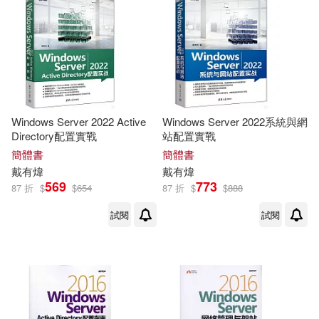
價格
-
範圍
Windows Server 2022 Active
Windows Server 2022系統與網
Directory配置實戰
站配置實戰
簡體書
簡體書
戴有煒
戴有煒
569
773
87 折
$
$
654
87 折
$
$
888
試閱
試閱