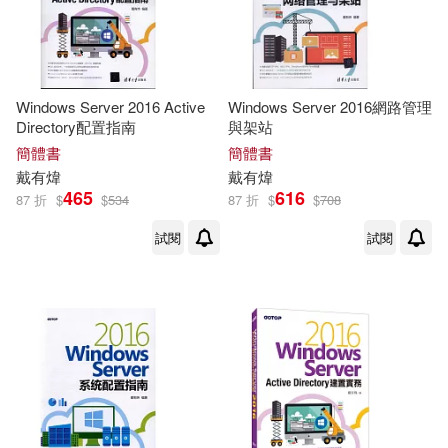
Windows Server 2016 Active
Windows Server 2016網路管理
Directory配置指南
與架站
簡體書
簡體書
戴有煒
戴有煒
465
616
87 折
$
$
534
87 折
$
$
708
試閱
試閱