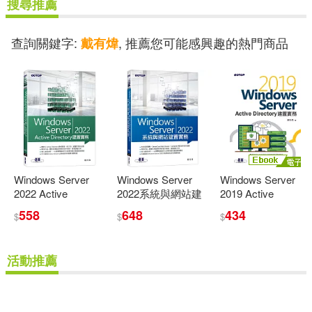
搜尋推薦
查詢關鍵字:
, 推薦您可能感興趣的熱門商品
戴有煒
Windows Server
Windows Server
Windows Server
2022 Active
2022系統與網站建
2019 Active
Directory建置實務
置實務
Directory建置實務
558
648
434
$
$
$
(電子書)
活動推薦
重新設定
確認