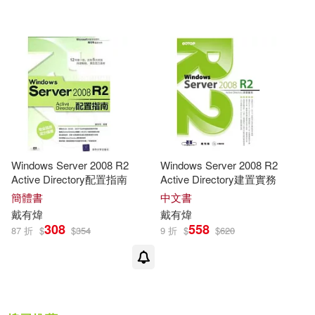
Windows Server 2008 R2
Windows Server 2008 R2
Active Directory配置指南
Active Directory建置實務
簡體書
中文書
戴有煒
戴有煒
308
558
87 折
$
$
354
9 折
$
$
620