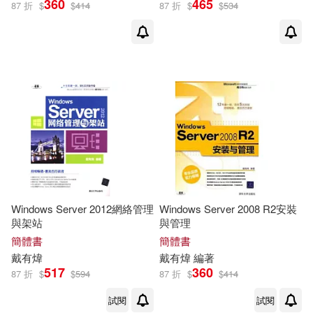
360
465
87 折
$
$
414
87 折
$
$
534
Windows Server 2012網絡管理
Windows Server 2008 R2安裝
與架站
與管理
簡體書
簡體書
戴有煒
戴有煒
編著
517
360
87 折
$
$
594
87 折
$
$
414
試閱
試閱