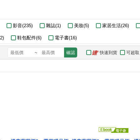
影音(235)
雜誌(1)
美妝(5)
家居生活(26)
2)
鞋包配件(6)
電子書(16)
快速到貨
可超取
~
確認