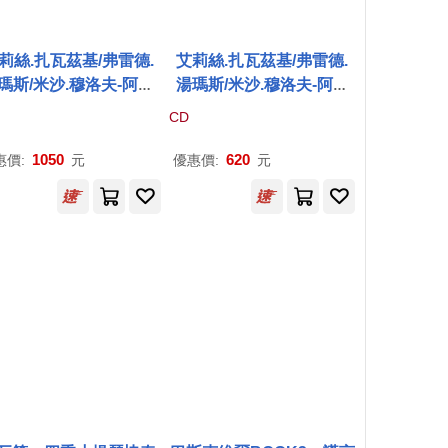
莉絲.扎瓦茲基/弗雷德.
艾莉絲.扎瓦茲基/弗雷德.
瑪斯/米沙.穆洛夫-阿巴
湯瑪斯/米沙.穆洛夫-阿巴
：山之彼方 (LP)(Alice
多：山之彼方(Alice Zawa
CD
wadzki / Fred Thomas
dzki / Fred Thomas / Mis
Misha Mullov-Abbado:
ha Mullov-Abbado: Za G
1050
620
惠價:
元
優惠價:
元
Za Górami (LP))
órami)