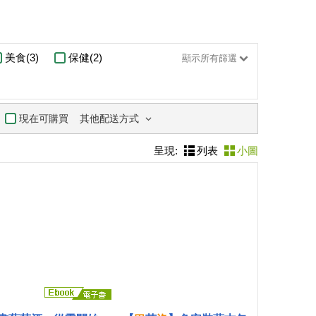
美食(3)
保健(2)
顯示所有篩選
其他配送方式
現在可購買
呈現:
列表
小圖