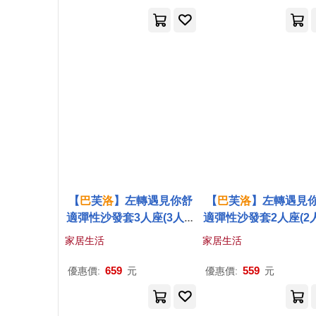
【
巴
芙
洛
】左轉遇見你舒
【
巴
芙
洛
】左轉遇見
適彈性沙發套3人座(3人座
適彈性沙發套2人座(2
彈性沙發套/沙發套/舒適方
彈性沙發套/沙發套/舒
家居生活
家居生活
便沙發套)-奮鬥灰
便沙發套)-奮鬥灰
659
559
優惠價:
元
優惠價:
元