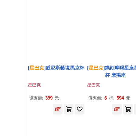
[
星巴克
]威尼斯藝境馬克杯
[
星巴克
]鐫刻摩羯星座
杯 摩羯座
星巴克
星巴克
399
6
594
優惠價:
元
優惠價:
折,
元