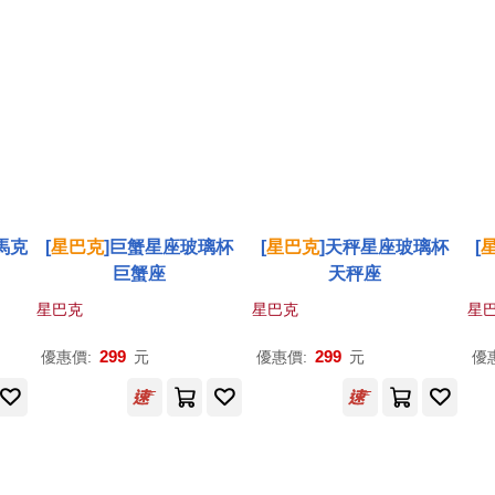
馬克
[
星巴克
]巨蟹星座玻璃杯
[
星巴克
]天秤星座玻璃杯
[
巨蟹座
天秤座
星巴克
星巴克
星
299
299
優惠價:
元
優惠價:
元
優