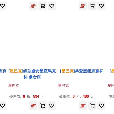
馬克
[
星巴克
]鐫刻處女星座馬克
[
星巴克
]共愛黑熊馬克杯
[
杯 處女座
星巴克
星巴克
星
6
594
8
480
優惠價:
折,
元
優惠價:
折,
元
優