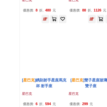
星巴克
星巴克
8
480
88
1126
優惠價:
折,
元
優惠價:
折,
元
[
星巴克
]鐫刻射手星座馬克
[
星巴克
]雙子星座玻
杯 射手座
雙子座
星巴克
星巴克
6
594
299
優惠價:
折,
元
優惠價:
元