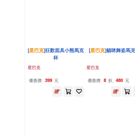
[
星巴克
]狂歡面具小熊馬克
[
星巴克
]貓咪舞姿馬
杯
星巴克
星巴克
399
8
480
優惠價:
元
優惠價:
折,
元