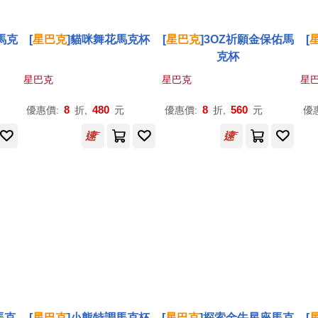
馬克
[
星巴克
]貓咪舞花馬克杯
[
星巴克
]3OZ祈願金保佑馬
[
克杯
星巴克
星巴克
星
8
480
8
560
優惠價:
折,
元
優惠價:
折,
元
優
馬克
[
星巴克
]小熊特調馬克杯
[
星巴克
]探索金牛星座馬克
[