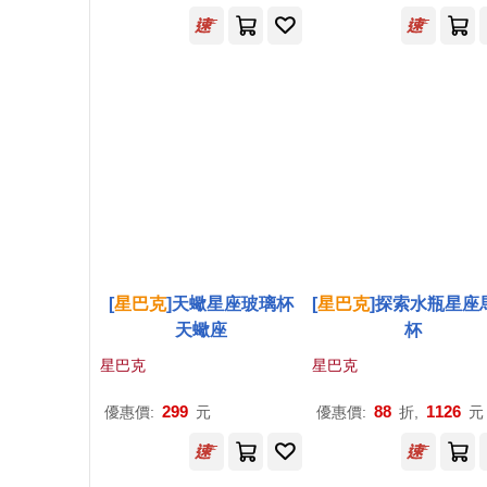
[
星巴克
]天蠍星座玻璃杯
[
星巴克
]探索水瓶星座
天蠍座
杯
星巴克
星巴克
299
88
1126
優惠價:
元
優惠價:
折,
元