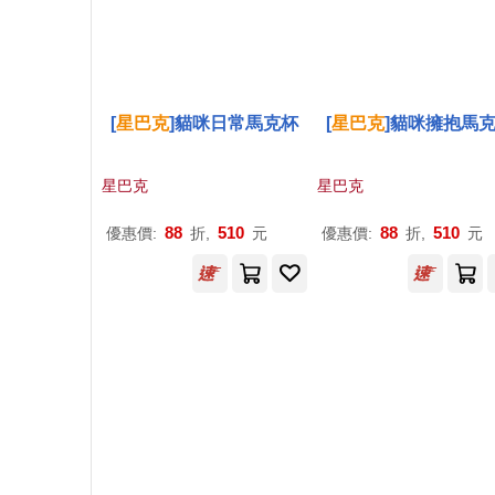
[
星巴克
]貓咪日常馬克杯
[
星巴克
]貓咪擁抱馬
星巴克
星巴克
88
510
88
510
優惠價:
折,
元
優惠價:
折,
元