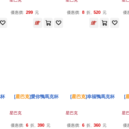
星巴克
星巴克
星
299
8
520
優惠價:
元
優惠價:
折,
元
優
璃杯
[
星巴克
]愛你鴨馬克杯
[
星巴克
]幸福鴨馬克杯
[
星巴克
星巴克
星
6
390
6
360
優惠價:
折,
元
優惠價:
折,
元
優