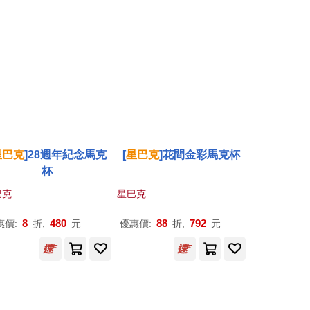
星巴克
]28週年紀念馬克
[
星巴克
]花間金彩馬克杯
杯
巴克
星巴克
8
480
88
792
惠價:
折,
元
優惠價:
折,
元