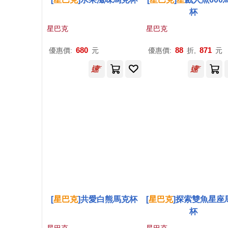
杯
星巴克
星巴克
680
88
871
優惠價:
元
優惠價:
折,
元
[
星巴克
]共愛白熊馬克杯
[
星巴克
]探索雙魚星座
杯