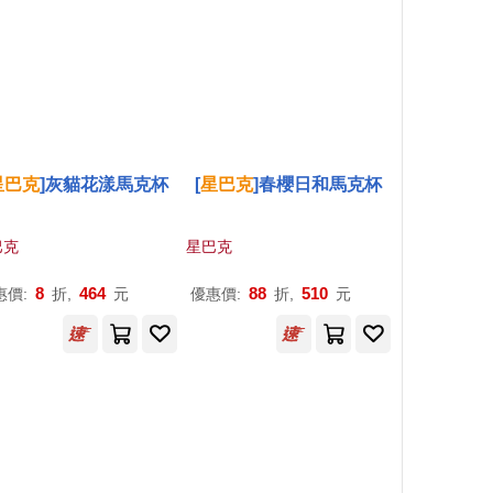
星巴克
]灰貓花漾馬克杯
[
星巴克
]春櫻日和馬克杯
巴克
星巴克
8
464
88
510
惠價:
折,
元
優惠價:
折,
元