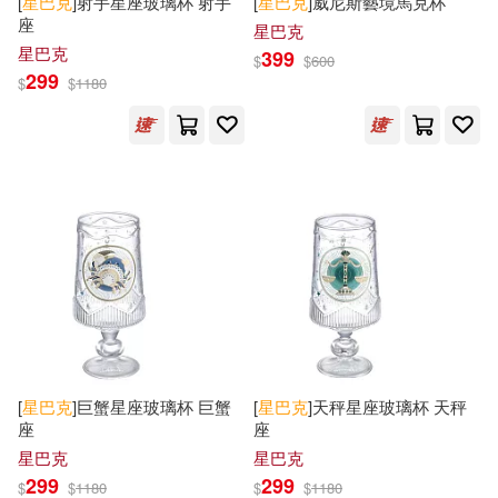
[
星巴克
]射手星座玻璃杯 射手
[
星巴克
]威尼斯藝境馬克杯
座
星巴克
星巴克
399
$
$
600
299
$
$
1180
[
星巴克
]巨蟹星座玻璃杯 巨蟹
[
星巴克
]天秤星座玻璃杯 天秤
座
座
星巴克
星巴克
299
299
$
$
1180
$
$
1180