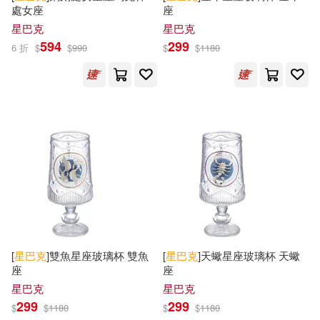
處女座
座
星巴克
星巴克
594
299
6 折
$
$
990
$
$
1180
[
星巴克
]雙魚星座玻璃杯 雙魚
[
星巴克
]天蠍星座玻璃杯 天蠍
座
座
星巴克
星巴克
299
299
$
$
1180
$
$
1180