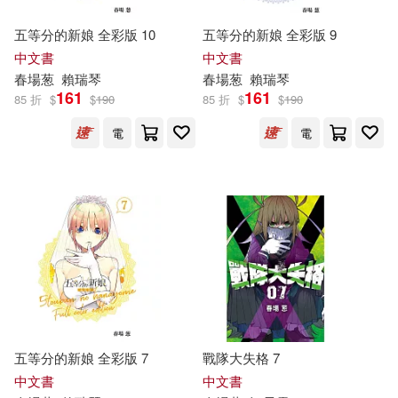
五等分的新娘 全彩版 10
五等分的新娘 全彩版 9
中文書
中文書
春
場
葱
賴瑞琴
春
場
葱
賴瑞琴
161
161
85 折
$
$
190
85 折
$
$
190
電
電
五等分的新娘 全彩版 7
戰隊大失格 7
中文書
中文書