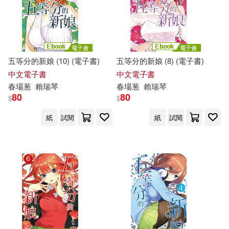
五等分的新娘 (10) (電子書)
五等分的新娘 (8) (電子書)
中文電子書
中文電子書
春
場
葱
賴瑞琴
春
場
葱
賴瑞琴
80
80
$
$
紙
試閱
紙
試閱