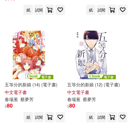
紙
試閱
紙
試閱
五等分的新娘 (14) (電子書)
五等分的新娘 (12) (電子書)
中文電子書
中文電子書
春
場
葱
蔡夢芳
春
場
葱
蔡夢芳
80
80
$
$
紙
試閱
紙
試閱