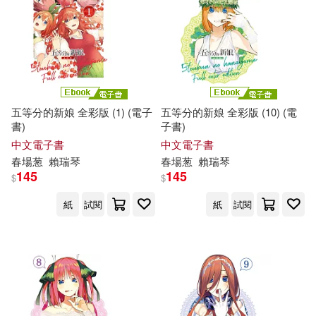
五等分的新娘 全彩版 (1) (電子
五等分的新娘 全彩版 (10) (電
書)
子書)
中文電子書
中文電子書
春
場
葱
賴瑞琴
春
場
葱
賴瑞琴
145
145
$
$
紙
試閱
紙
試閱