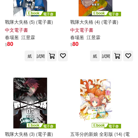
戰隊大失格 (5) (電子書)
戰隊大失格 (4) (電子書)
中文電子書
中文電子書
春
場
葱
江昱霖
春
場
葱
江昱霖
80
80
$
$
紙
試閱
紙
試閱
戰隊大失格 (3) (電子書)
五等分的新娘 全彩版 (14) (電