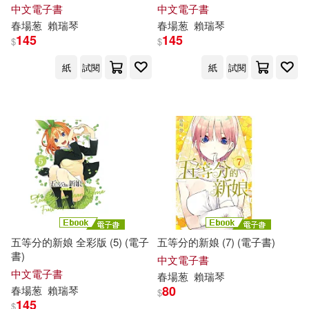
中文電子書
中文電子書
春
場
葱
賴瑞琴
春
場
葱
賴瑞琴
145
145
$
$
紙
試閱
紙
試閱
五等分的新娘 全彩版 (5) (電子
五等分的新娘 (7) (電子書)
書)
中文電子書
中文電子書
春
場
葱
賴瑞琴
80
春
場
葱
賴瑞琴
$
145
$