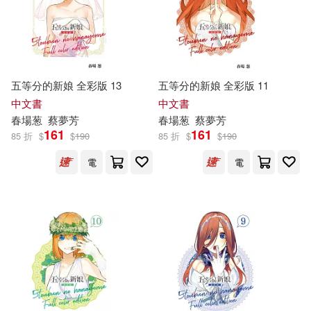
五等分的新娘 全彩版 13
五等分的新娘 全彩版 11
中文書
中文書
春
場
葱
蔡夢芳
春
場
葱
蔡夢芳
161
161
85 折
$
$
190
85 折
$
$
190
電
電