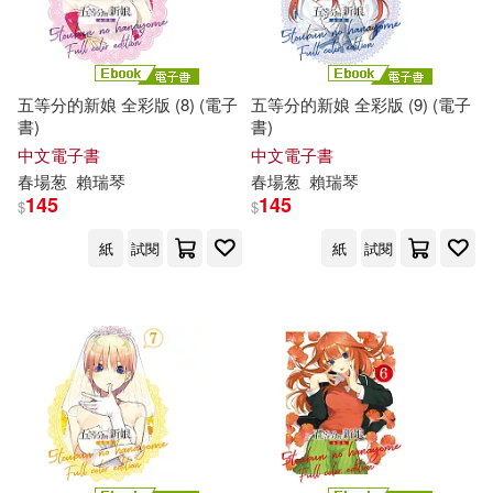
五等分的新娘 全彩版 (8) (電子
五等分的新娘 全彩版 (9) (電子
書)
書)
中文電子書
中文電子書
春
場
葱
賴瑞琴
春
場
葱
賴瑞琴
145
145
$
$
紙
試閱
紙
試閱