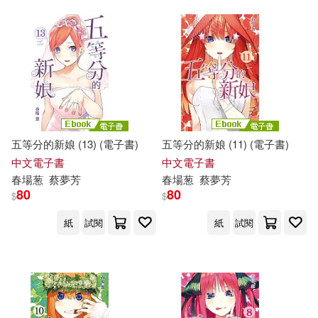
五等分的新娘 (13) (電子書)
五等分的新娘 (11) (電子書)
中文電子書
中文電子書
春
場
葱
蔡夢芳
春
場
葱
蔡夢芳
80
80
$
$
紙
試閱
紙
試閱