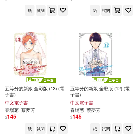
紙
試閱
紙
試閱
五等分的新娘 全彩版 (13) (電
五等分的新娘 全彩版 (12) (電
子書)
子書)
中文電子書
中文電子書
春
場
葱
蔡夢芳
春
場
葱
蔡夢芳
145
145
$
$
紙
試閱
紙
試閱