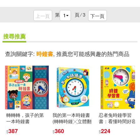
第
頁 ⁄
3
上一頁
下一頁
搜尋推薦
查詢關鍵字:
, 推薦您可能感興趣的熱門商品
時鐘書
轉轉轉，孩子的第
我的第一本時鐘書
忍者兔時鐘學習
一本時鐘書
(轉轉時鐘╳立體翻
書：看懂時間好容
頁，建立時間觀念)
易!【厚紙遊戲書】
387
360
224
$
$
$