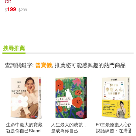
CD
199
$
$
299
搜尋推薦
查詢關鍵字:
, 推薦您可能感興趣的熱門商品
曾寶儀
生命中最大的寶藏
人生最大的成就，
50堂最療癒人心的
就是你自己Stand
是成為你自己
說話練習：在溝通