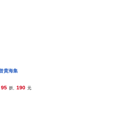
曾貴海集
95
190
折,
元