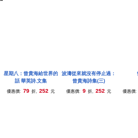
星期八：曾貴海給世界的
波濤從來就沒有停止過：
話 華英詩.文集
曾貴海詩集(三)
79
252
9
252
優惠價:
折,
元
優惠價:
折,
元
優惠價: