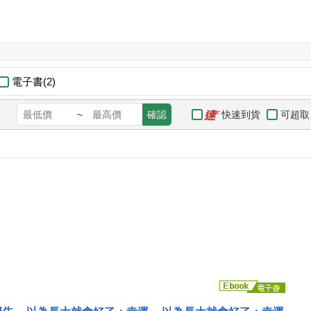
電子書(2)
快速到貨
可超取
~
確認