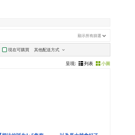
顯示所有篩選
其他配送方式
現在可購買
呈現:
列表
小圖