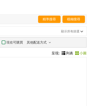
精準搜尋
模糊搜尋
顯示所有篩選
其他配送方式
現在可購買
呈現:
列表
小圖