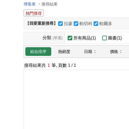
博客來
搜尋結果
熱門搜尋
【我要重新搜尋】
拉蒙
帕切科
帕爾多
分類
所有商品(1)
圖書(1)
(單選)
日期
價格
綜合排序
熱銷度
搜尋結果共
1
筆, 頁數
1
/ 1