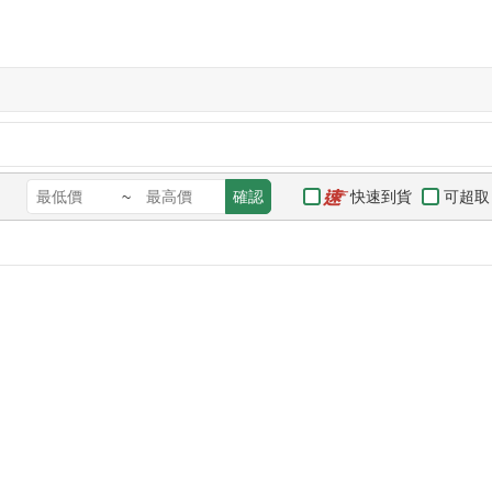
快速到貨
可超取
~
確認