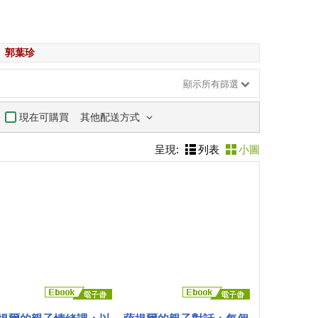
郭葉珍
顯示所有篩選
其他配送方式
現在可購買
呈現:
列表
小圖